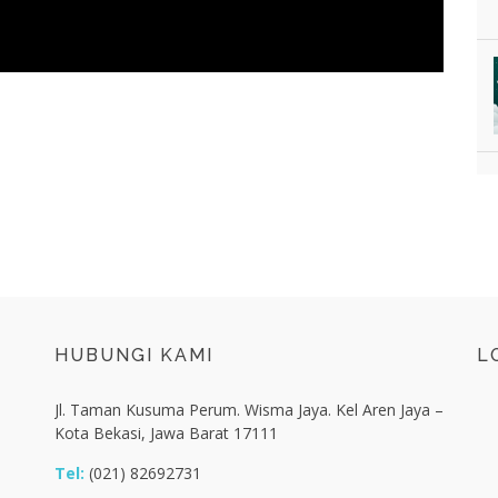
HUBUNGI KAMI
L
Jl. Taman Kusuma Perum. Wisma Jaya. Kel Aren Jaya –
Kota Bekasi, Jawa Barat 17111
Tel:
(021) 82692731