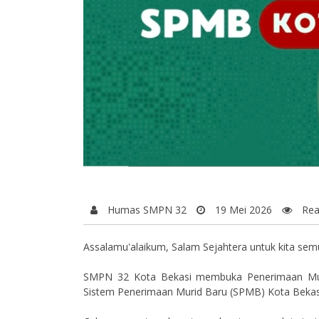
Humas SMPN 32
19 Mei 2026
Rea
Assalamu'alaikum, Salam Sejahtera untuk kita sem
SMPN 32 Kota Bekasi membuka Penerimaan Muri
Sistem Penerimaan Murid Baru (SPMB) Kota Bekasi