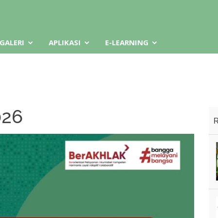
GALERI
APLIKASI
E-LEARNING
026