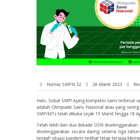
Humas SMPN 32
26 Maret 2023
Rea
Halo, Sobat SMP! Ajang kompetisi sains terbesar unt
adalah Olimpiade Sains Nasional atau yang serin
SMP/MTs telah dibuka sejak 15 Maret hingga 18 Apr
Telah lebih dari dua dekade OSN diselenggarakan
diselenggarakan secara daring selama tiga tahun
tengah situasi pandemi terlihat tetap terjaga.Me