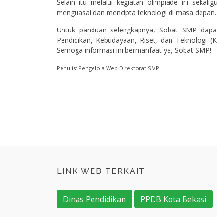
Selain itu melalui kegiatan olimpiade ini seka
menguasai dan mencipta teknologi di masa depan.
Untuk panduan selengkapnya, Sobat SMP dapat
Pendidikan, Kebudayaan, Riset, dan Teknologi (
Semoga informasi ini bermanfaat ya, Sobat SMP!
Penulis: Pengelola Web Direktorat SMP
LINK WEB TERKAIT
Dinas Pendidikan
PPDB Kota Bekasi