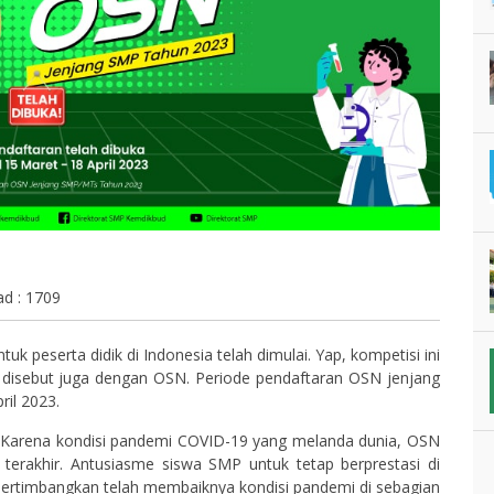
d : 1709
uk peserta didik di Indonesia telah dimulai. Yap, kompetisi ini
g disebut juga dengan OSN. Periode pendaftaran OSN jenjang
il 2023.
. Karena kondisi pandemi COVID-19 yang melanda dunia, OSN
 terakhir. Antusiasme siswa SMP untuk tetap berprestasi di
mpertimbangkan telah membaiknya kondisi pandemi di sebagian