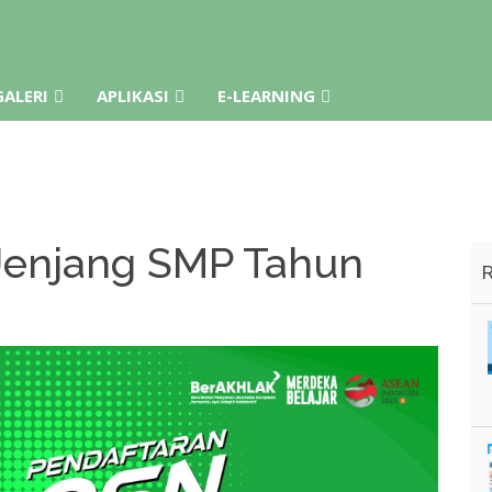
GALERI
APLIKASI
E-LEARNING
Jenjang SMP Tahun