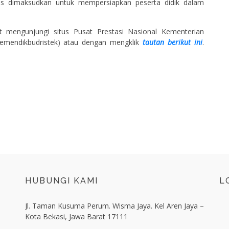
ligus dimaksudkan untuk mempersiapkan peserta didik dalam
 mengunjungi situs Pusat Prestasi Nasional Kementerian
Kemendikbudristek) atau dengan mengklik
tautan berikut ini
.
HUBUNGI KAMI
L
Jl. Taman Kusuma Perum. Wisma Jaya. Kel Aren Jaya –
Kota Bekasi, Jawa Barat 17111